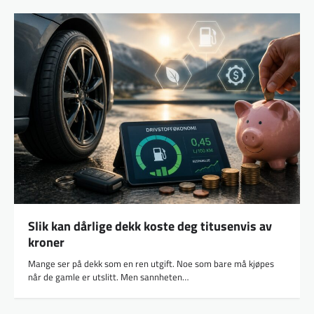
Slik kan dårlige dekk koste deg titusenvis av
kroner
Mange ser på dekk som en ren utgift. Noe som bare må kjøpes
når de gamle er utslitt. Men sannheten…