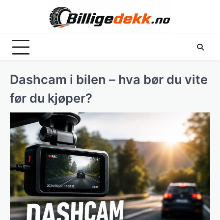
Skip
to
content
Dashcam i bilen – hva bør du vite
før du kjøper?