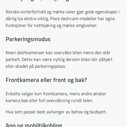
Norske vinterforhold og mørke veier gjør gode egenskaper i
dårlig lys ekstra viktig. Flere dashcam-modeller har egne
funksjoner for nattkjøring og mørke omgivelser.
Parkeringsmodus
Noen dashkameraer kan overvåke bilen mens den står
parkert. Dette kan være nyttig dersom bilen blir påkjørt
eller skadet på parkeringsplass.
Frontkamera eller front og bak?
Enkelte velger kun frontkamera, mens andre ønsker
kamera bak eller full overvåkning rundt bilen.
Hva som passer best avhenger av behov og budsjett.
App og mobiltilkobling