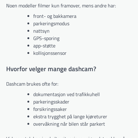
Noen modeller filmer kun framover, mens andre har:
front- og bakkamera
parkeringsmodus
nattsyn
GPS-sporing
app-støtte
kollisjonssensor
Hvorfor velger mange dashcam?
Dashcam brukes ofte for:
dokumentasjon ved trafikkuhell
parkeringsskader
forsikringssaker
ekstra trygghet på lange kjøreturer
overvåkning når bilen står parkert