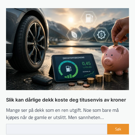
Slik kan dårlige dekk koste deg titusenvis av kroner
Mange ser på dekk som en ren utgift. Noe som bare må
kjøpes når de gamle er utslitt. Men sannheten…
Søk