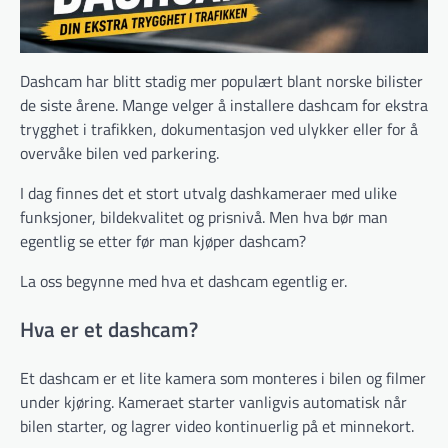
Dashcam har blitt stadig mer populært blant norske bilister
de siste årene. Mange velger å installere dashcam for ekstra
trygghet i trafikken, dokumentasjon ved ulykker eller for å
overvåke bilen ved parkering.
I dag finnes det et stort utvalg dashkameraer med ulike
funksjoner, bildekvalitet og prisnivå. Men hva bør man
egentlig se etter før man kjøper dashcam?
La oss begynne med hva et dashcam egentlig er.
Hva er et dashcam?
Et dashcam er et lite kamera som monteres i bilen og filmer
under kjøring. Kameraet starter vanligvis automatisk når
bilen starter, og lagrer video kontinuerlig på et minnekort.