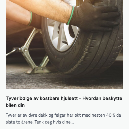
Tyveribølge av kostbare hjulsett – Hvordan beskytte
bilen din
Tyverier av dyre dekk og felger har økt med nesten 40 % de
siste to årene. Tenk deg hvis dine…