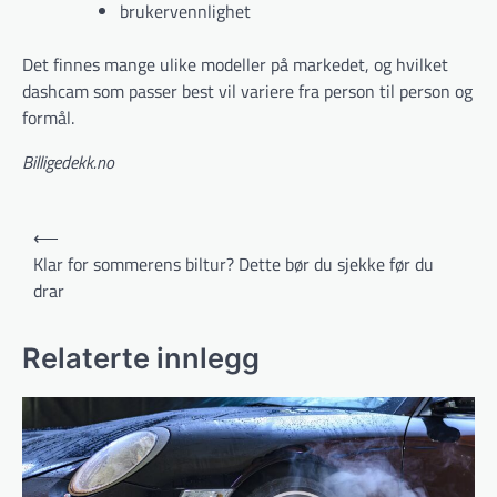
brukervennlighet
Det finnes mange ulike modeller på markedet, og hvilket
dashcam som passer best vil variere fra person til person og
formål.
Billigedekk.no
Innleggsnavigasjon
⟵
Klar for sommerens biltur? Dette bør du sjekke før du
drar
Relaterte innlegg