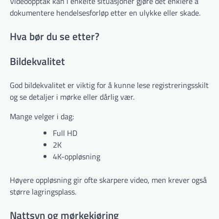
Videoopptak kan i enkelte situasjoner gjøre det enklere å
dokumentere hendelsesforløp etter en ulykke eller skade.
Hva bør du se etter?
Bildekvalitet
God bildekvalitet er viktig for å kunne lese registreringsskilt
og se detaljer i mørke eller dårlig vær.
Mange velger i dag:
Full HD
2K
4K-oppløsning
Høyere oppløsning gir ofte skarpere video, men krever også
større lagringsplass.
Nattsyn og mørkekjøring