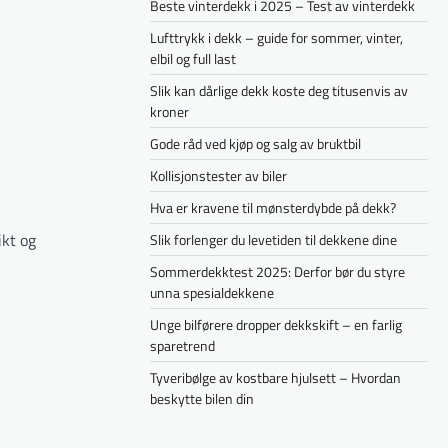
Beste vinterdekk i 2025 – Test av vinterdekk
Lufttrykk i dekk – guide for sommer, vinter,
elbil og full last
Slik kan dårlige dekk koste deg titusenvis av
kroner
Gode råd ved kjøp og salg av bruktbil
Kollisjonstester av biler
Hva er kravene til mønsterdybde på dekk?
ikt og
Slik forlenger du levetiden til dekkene dine
Sommerdekktest 2025: Derfor bør du styre
unna spesialdekkene
Unge bilførere dropper dekkskift – en farlig
sparetrend
Tyveribølge av kostbare hjulsett – Hvordan
beskytte bilen din