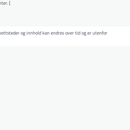
ter. [
ettsteder og innhold kan endres over tid og er utenfor