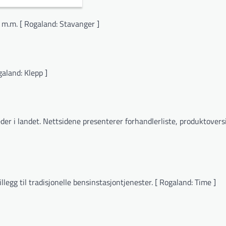
 m.m. [ Rogaland: Stavanger ]
galand: Klepp ]
der i landet. Nettsidene presenterer forhandlerliste, produktovers
legg til tradisjonelle bensinstasjontjenester. [ Rogaland: Time ]