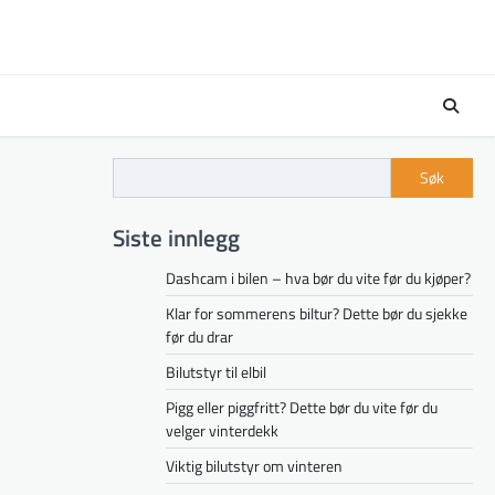
Søk
Siste innlegg
Dashcam i bilen – hva bør du vite før du kjøper?
Klar for sommerens biltur? Dette bør du sjekke
før du drar
Bilutstyr til elbil
Pigg eller piggfritt? Dette bør du vite før du
velger vinterdekk
Viktig bilutstyr om vinteren