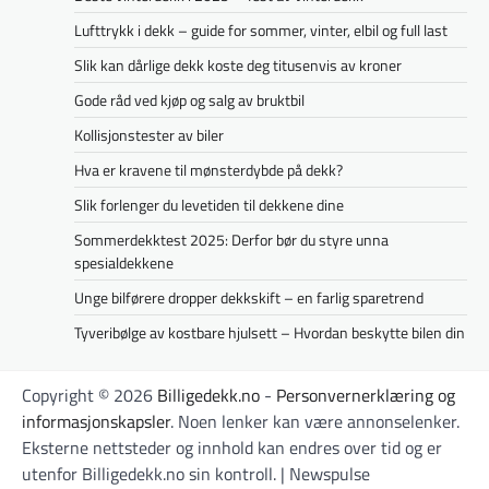
Lufttrykk i dekk – guide for sommer, vinter, elbil og full last
Slik kan dårlige dekk koste deg titusenvis av kroner
Gode råd ved kjøp og salg av bruktbil
Kollisjonstester av biler
Hva er kravene til mønsterdybde på dekk?
Slik forlenger du levetiden til dekkene dine
Sommerdekktest 2025: Derfor bør du styre unna
spesialdekkene
Unge bilførere dropper dekkskift – en farlig sparetrend
Tyveribølge av kostbare hjulsett – Hvordan beskytte bilen din
Copyright © 2026
Billigedekk.no
-
Personvernerklæring og
informasjonskapsler
. Noen lenker kan være annonselenker.
Eksterne nettsteder og innhold kan endres over tid og er
utenfor Billigedekk.no sin kontroll. | Newspulse