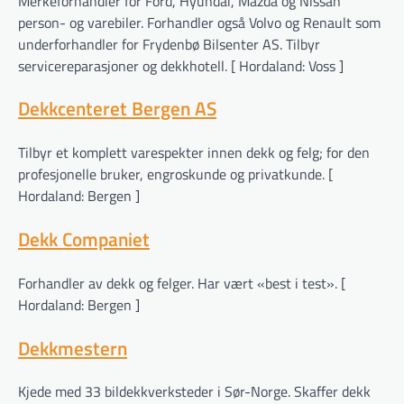
Merkeforhandler for Ford, Hyundai, Mazda og Nissan
person- og varebiler. Forhandler også Volvo og Renault som
underforhandler for Frydenbø Bilsenter AS. Tilbyr
servicereparasjoner og dekkhotell. [ Hordaland: Voss ]
Dekkcenteret Bergen AS
Tilbyr et komplett varespekter innen dekk og felg; for den
profesjonelle bruker, engroskunde og privatkunde. [
Hordaland: Bergen ]
Dekk Companiet
Forhandler av dekk og felger. Har vært «best i test». [
Hordaland: Bergen ]
Dekkmestern
Kjede med 33 bildekkverksteder i Sør-Norge. Skaffer dekk