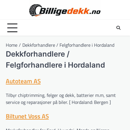
Skip
to
content
Home
Dekkforhandlere / Felgforhandlere i Hordaland
Dekkforhandlere /
Felgforhandlere i Hordaland
Autoteam AS
Tilbyr chiptrimming, felger og dekk, batterier m.m, samt
service og reparasjoner på biler. [ Hordaland: Bergen ]
Biltunet Voss AS