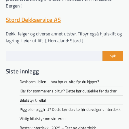
Bergen ]
Stord Dekkservice AS
Dekk, felger og diverse annet utstyr. Tilbyr også hjulskift og
lagring. Leier ut lift. [ Hordaland: Stord ]
Søk
Siste innlegg
Dashcam i bilen – hva bør du vite før du kjøper?
Klar for sommerens biltur? Dette bør du sjekke før du drar
Bilutstyr til elbil
Pigg eller piggfritt? Dette bør du vite før du velger vinterdekk
Viktig bilutstyr om vinteren
Beste vinterdekk i 2025 – Test av vinterdekk