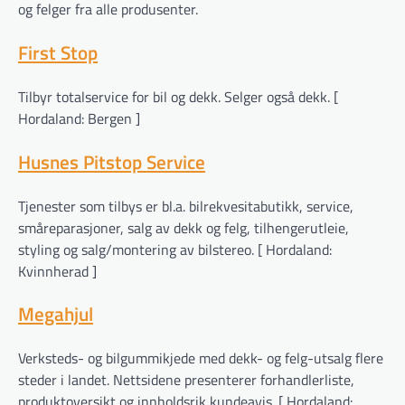
og felger fra alle produsenter.
First Stop
Tilbyr totalservice for bil og dekk. Selger også dekk. [
Hordaland: Bergen ]
Husnes Pitstop Service
Tjenester som tilbys er bl.a. bilrekvesitabutikk, service,
småreparasjoner, salg av dekk og felg, tilhengerutleie,
styling og salg/montering av bilstereo. [ Hordaland:
Kvinnherad ]
Megahjul
Verksteds- og bilgummikjede med dekk- og felg-utsalg flere
steder i landet. Nettsidene presenterer forhandlerliste,
produktoversikt og innholdsrik kundeavis. [ Hordaland: