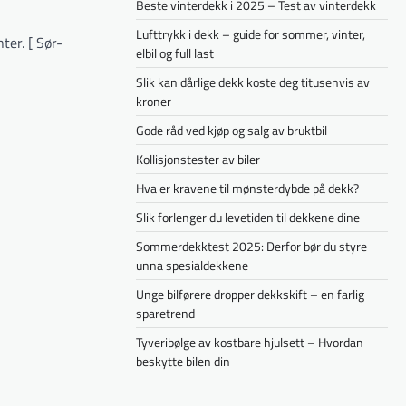
Beste vinterdekk i 2025 – Test av vinterdekk
Lufttrykk i dekk – guide for sommer, vinter,
ter. [ Sør-
elbil og full last
Slik kan dårlige dekk koste deg titusenvis av
kroner
Gode råd ved kjøp og salg av bruktbil
Kollisjonstester av biler
Hva er kravene til mønsterdybde på dekk?
Slik forlenger du levetiden til dekkene dine
Sommerdekktest 2025: Derfor bør du styre
unna spesialdekkene
Unge bilførere dropper dekkskift – en farlig
sparetrend
Tyveribølge av kostbare hjulsett – Hvordan
beskytte bilen din