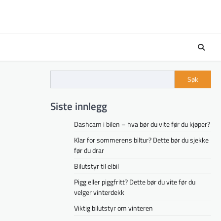
Søk
Siste innlegg
Dashcam i bilen – hva bør du vite før du kjøper?
Klar for sommerens biltur? Dette bør du sjekke
før du drar
Bilutstyr til elbil
Pigg eller piggfritt? Dette bør du vite før du
velger vinterdekk
Viktig bilutstyr om vinteren