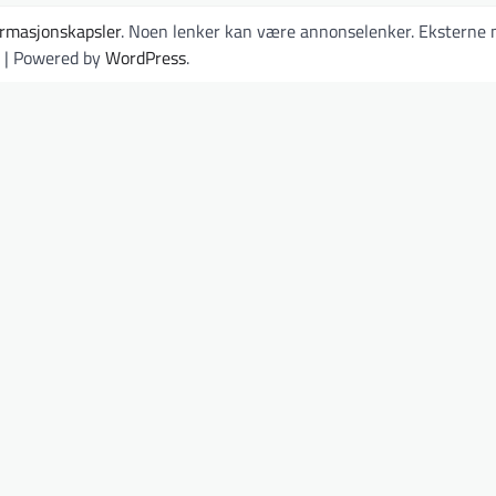
ormasjonskapsler
. Noen lenker kan være annonselenker. Eksterne n
| Powered by
WordPress
.