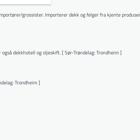
rtører/grossister. Importerer dekk og felger fra kjente produsen
 også dekkhotell og oljeskift. [ Sør-Trøndelag: Trondheim ]
ndelag: Trondheim ]