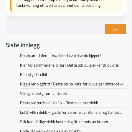
fraskriver seg etthvert ansvar ved ev. feilbestilling.
Søk
Siste innlegg
Dashcam i bilen – hva bør du vite før du kjøper?
Klar for sommerens biltur? Dette bør du sjekke før du drar
Bilutstyr til elbil
Pigg eller piggfritt? Dette bør du vite før du velger vinterdekk
Viktig bilutstyr om vinteren
Beste vinterdekk i 2025 – Test av vinterdekk
Lufttrykk i dekk – guide for sommer, vinter, elbil og full last
Slik kan dårlige dekk koste deg titusenvis av kroner
Gode råd ved kjøp og salg av bruktbil