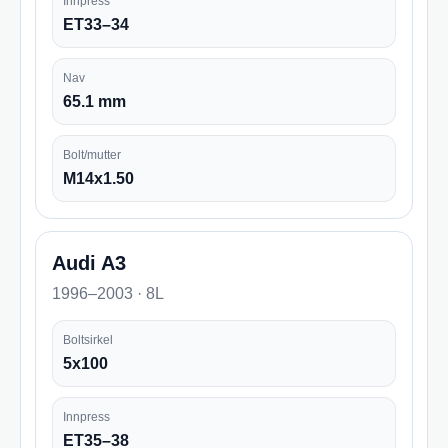
Innpress
ET33–34
Nav
65.1 mm
Bolt/mutter
M14x1.50
Audi A3
1996–2003 · 8L
Boltsirkel
5x100
Innpress
ET35–38