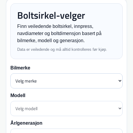
Boltsirkel-velger
Finn veiledende boltsirkel, innpress,
navdiameter og boltdimensjon basert på
bilmerke, modell og generasjon.
Data er veiledende og må alltid kontrolleres før kjøp.
Bilmerke
Modell
År/generasjon