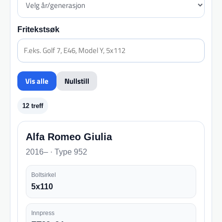
Fritekstsøk
Vis alle
Nullstill
12 treff
Alfa Romeo Giulia
2016– · Type 952
Boltsirkel
5x110
Innpress