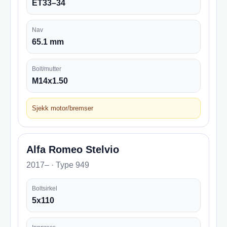
ET33–34
Nav
65.1 mm
Bolt/mutter
M14x1.50
Sjekk motor/bremser
Alfa Romeo Stelvio
2017– · Type 949
Boltsirkel
5x110