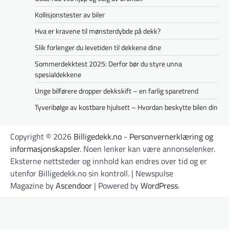
Kollisjonstester av biler
Hva er kravene til mønsterdybde på dekk?
Slik forlenger du levetiden til dekkene dine
Sommerdekktest 2025: Derfor bør du styre unna
spesialdekkene
Unge bilførere dropper dekkskift – en farlig sparetrend
Tyveribølge av kostbare hjulsett – Hvordan beskytte bilen din
Copyright © 2026
Billigedekk.no
-
Personvernerklæring og
informasjonskapsler
. Noen lenker kan være annonselenker.
Eksterne nettsteder og innhold kan endres over tid og er
utenfor Billigedekk.no sin kontroll. | Newspulse
Magazine by
Ascendoor
| Powered by
WordPress
.