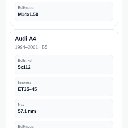
Bolt/mutter
M14x1.50
Audi A4
1994–2001 · B5
Boltsirkel
5x112
Innpress
ET35–45
Nav
57.1 mm
Bolt/mutter