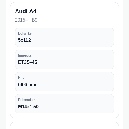
Audi A4
2015– · B9
Boltsirkel
5x112
Innpress
ET35–45
Nav
66.6 mm
Bolt/mutter
M14x1.50