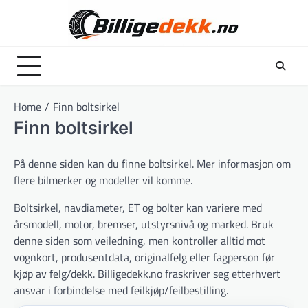
Skip
to
content
Home
Finn boltsirkel
Finn boltsirkel
På denne siden kan du finne boltsirkel. Mer informasjon om
flere bilmerker og modeller vil komme.
Boltsirkel, navdiameter, ET og bolter kan variere med
årsmodell, motor, bremser, utstyrsnivå og marked. Bruk
denne siden som veiledning, men kontroller alltid mot
vognkort, produsentdata, originalfelg eller fagperson før
kjøp av felg/dekk. Billigedekk.no fraskriver seg etterhvert
ansvar i forbindelse med feilkjøp/feilbestilling.