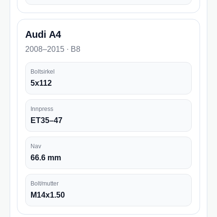
Audi A4
2008–2015 · B8
Boltsirkel
5x112
Innpress
ET35–47
Nav
66.6 mm
Bolt/mutter
M14x1.50