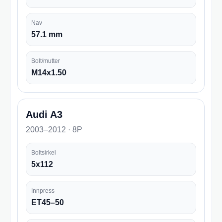
Nav
57.1 mm
Bolt/mutter
M14x1.50
Audi A3
2003–2012 · 8P
Boltsirkel
5x112
Innpress
ET45–50