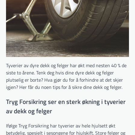
Tyverier av dyre dekk og felger har økt med nesten 40 % de
siste to årene. Tenk deg hvis dine dyre dekk og felger
plutselig er borte? Hva gjør du for å forhindre at det skjer
igjen? Her får du noen tips for å sikre dine dekk og felger.
Tryg Forsikring ser en sterk økning i tyverier
av dekk og felger
Ifølge Tryg Forsikring har tyverier av hele hjulsett økt
betydelig, spesielt i sesongene for hjulskift. Store felger og