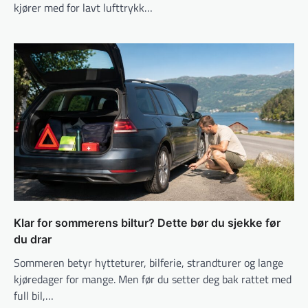
kjører med for lavt lufttrykk…
Klar for sommerens biltur? Dette bør du sjekke før
du drar
Sommeren betyr hytteturer, bilferie, strandturer og lange
kjøredager for mange. Men før du setter deg bak rattet med
full bil,…