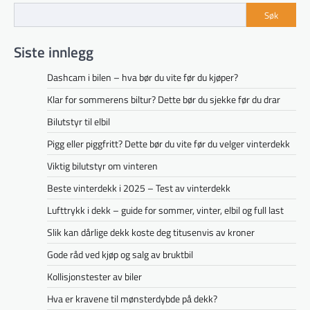
Søk
Siste innlegg
Dashcam i bilen – hva bør du vite før du kjøper?
Klar for sommerens biltur? Dette bør du sjekke før du drar
Bilutstyr til elbil
Pigg eller piggfritt? Dette bør du vite før du velger vinterdekk
Viktig bilutstyr om vinteren
Beste vinterdekk i 2025 – Test av vinterdekk
Lufttrykk i dekk – guide for sommer, vinter, elbil og full last
Slik kan dårlige dekk koste deg titusenvis av kroner
Gode råd ved kjøp og salg av bruktbil
Kollisjonstester av biler
Hva er kravene til mønsterdybde på dekk?