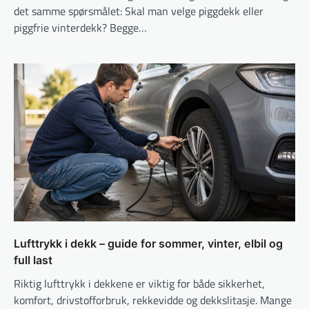
det samme spørsmålet: Skal man velge piggdekk eller
piggfrie vinterdekk? Begge…
Lufttrykk i dekk – guide for sommer, vinter, elbil og
full last
Riktig lufttrykk i dekkene er viktig for både sikkerhet,
komfort, drivstofforbruk, rekkevidde og dekkslitasje. Mange