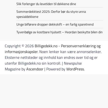
Slik forlenger du levetiden til dekkene dine
Sommerdekktest 2025: Derfor bør du styre unna
spesialdekkene
Unge bilførere dropper dekkskift – en farlig sparetrend
Tyveribølge av kostbare hjulsett – Hvordan beskytte bilen din
Copyright © 2026
Billigedekk.no
-
Personvernerklæring og
informasjonskapsler
. Noen lenker kan være annonselenker.
Eksterne nettsteder og innhold kan endres over tid og er
utenfor Billigedekk.no sin kontroll. | Newspulse
Magazine by
Ascendoor
| Powered by
WordPress
.