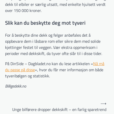
dekk til elbiler er særlig utsatt, med enkelte hjulsett verdt
over 150 000 kroner.
Slik kan du beskytte deg mot tyveri
For å beskytte dine dekk og felger anbefales det å
oppbevare dem i låsbare rom eller sikre dem med solide
kjettinger festet til veggen. Vær ekstra oppmerksom i
perioder med dekkskift, da tyver ofte slår til i disse tider.
På DinSide – Dagbladet.no kan du lese artikkelen «
Nå må
du passe på disse
«, hvor du får mer informasjon om både
tyveribølgen og statistikk.
Billigedekk.no
Innleggsnavigasjon
⟶
Unge bilførere dropper dekkskift – en farlig sparetrend