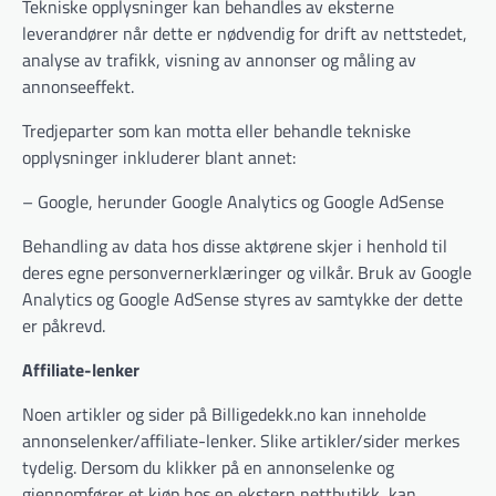
Tekniske opplysninger kan behandles av eksterne
leverandører når dette er nødvendig for drift av nettstedet,
analyse av trafikk, visning av annonser og måling av
annonseeffekt.
Tredjeparter som kan motta eller behandle tekniske
opplysninger inkluderer blant annet:
– Google, herunder Google Analytics og Google AdSense
Behandling av data hos disse aktørene skjer i henhold til
deres egne personvernerklæringer og vilkår. Bruk av Google
Analytics og Google AdSense styres av samtykke der dette
er påkrevd.
Affiliate-lenker
Noen artikler og sider på Billigedekk.no kan inneholde
annonselenker/affiliate-lenker. Slike artikler/sider merkes
tydelig. Dersom du klikker på en annonselenke og
gjennomfører et kjøp hos en ekstern nettbutikk, kan