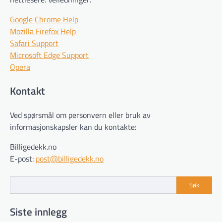
Google Chrome Help
Mozilla Firefox Help
Safari Support
Microsoft Edge Support
Opera
Kontakt
Ved spørsmål om personvern eller bruk av
informasjonskapsler kan du kontakte:
Billigedekk.no
E-post:
post@billigedekk.no
Søk
Siste innlegg